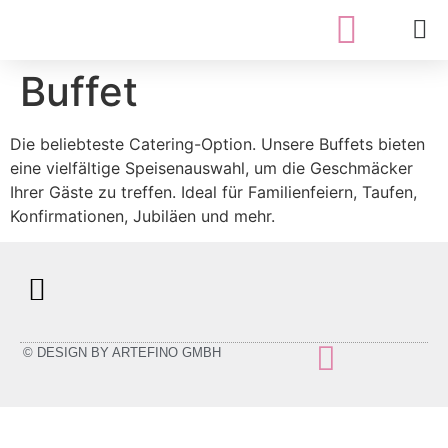
Buffet
Die beliebteste Catering-Option. Unsere Buffets bieten
eine vielfältige Speisenauswahl, um die Geschmäcker
Ihrer Gäste zu treffen. Ideal für Familienfeiern, Taufen,
Konfirmationen, Jubiläen und mehr.
COOKIE-RICHTLINIE (EU)
© DESIGN BY ARTEFINO GMBH