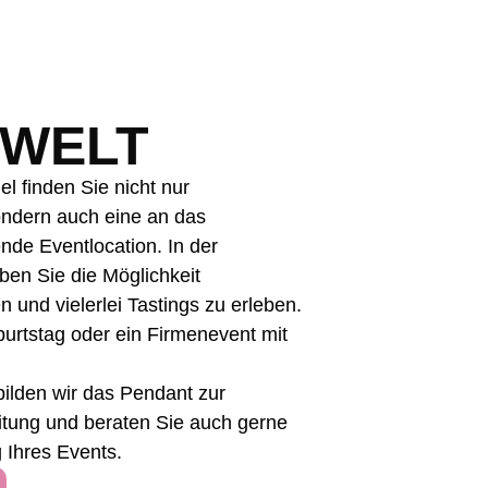
RWELT
del
finden Sie nicht nur
ndern auch eine an das
de Eventlocation. In der
en Sie die Möglichkeit
und vielerlei Tastings zu erleben.
burtstag oder ein Firmenevent mit
 bilden wir das Pendant zur
itung und beraten Sie auch gerne
g Ihres Events.