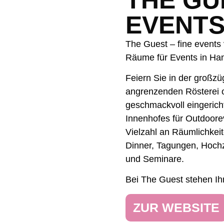
EVENT
The Guest – fine events 
Räume für Events in Ha
Feiern Sie in der großz
angrenzenden Rösterei o
geschmackvoll eingerich
Innenhofes für Outdoorev
Vielzahl an Räumlichkeit
Dinner, Tagungen, Hoch
und Seminare.
Bei The Guest stehen Ihn
ZUR WEBSITE