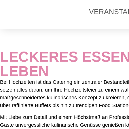
VERANSTA
LECKERES ESSEN
LEBEN
Bei Hochzeiten ist das Catering ein zentraler Bestand
setzen alles daran, um Ihre Hochzeitsfeier zu einem w
maßgeschneidertes kulinarisches Konzept zu kreieren, 
über raffinierte Buffets bis hin zu trendigen Food-Stati
Mit Liebe zum Detail und einem Höchstmaß an Profession
Gäste unvergessliche kulinarische Genüsse genießen k