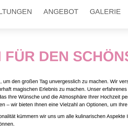
LTUNGEN
ANGEBOT
GALERIE
 FÜR DEN SCHÖNS
teil, um den großen Tag unvergesslich zu machen. Wir v
ahrhaft magischen Erlebnis zu machen.
Unser erfahrenes
das Ihre Wünsche und die Atmosphäre Ihrer Hochzeit per
onen – wir bieten Ihnen eine Vielzahl an Optionen, um Ihr
alität kümmern wir uns um alle kulinarischen Aspekte I
önnen.