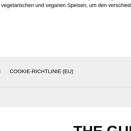
hl an vegetarischen und veganen Speisen, um den versch
M
COOKIE-RICHTLINIE (EU)
THE GU