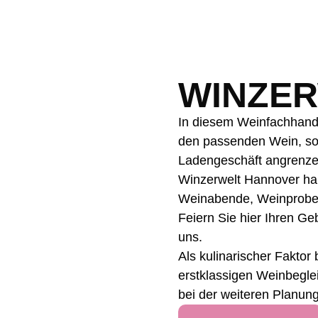
WINZE
In diesem Weinfachhan
den
passenden Wein, so
Ladengeschäft angrenzen
Winzerwelt Hannover hab
Weinabende, Weinproben 
Feiern Sie hier Ihren Ge
uns.
Als kulinarischer Faktor
erstklassigen Weinbegle
bei der weiteren Planun