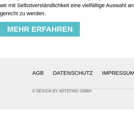
wir mit Selbstverständlichkeit eine vielfältige Auswa
gerecht zu werden.
MEHR ERFAHREN
AGB
DATENSCHUTZ
IMPRESSU
© DESIGN BY ARTEFINO GMBH