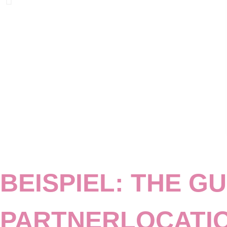
BEISPIEL: THE G
PARTNERLOCATI