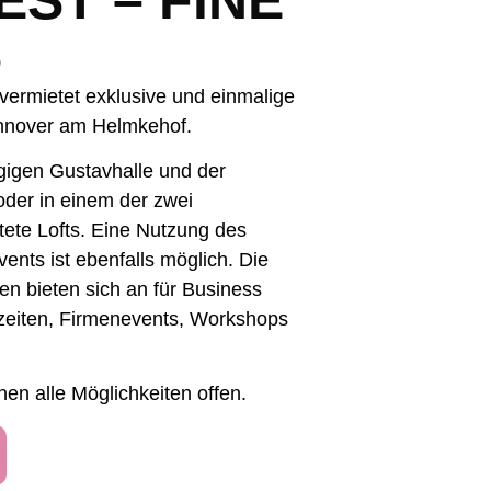
S
vermietet exklusive und einmalige
nnover am Helmkehof.
ügigen Gustavhalle und der
der in einem der zwei
tete Lofts. Eine Nutzung des
ents ist ebenfalls möglich. Die
en bieten sich an für Business
zeiten, Firmenevents, Workshops
en alle Möglichkeiten offen.