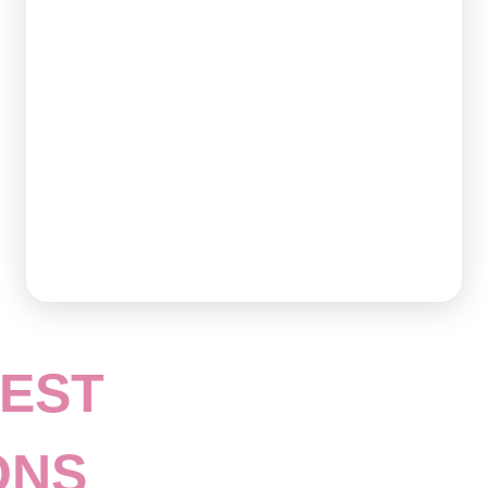
UEST
ONS