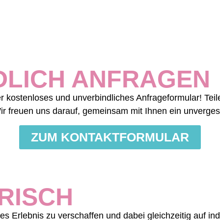
DLICH ANFRAGEN
er kostenloses und unverbindliches Anfrageformular! Te
 freuen uns darauf, gemeinsam mit Ihnen ein unvergessl
ZUM KONTAKTFORMULAR
RISCH
hes Erlebnis zu verschaffen und dabei gleichzeitig auf i